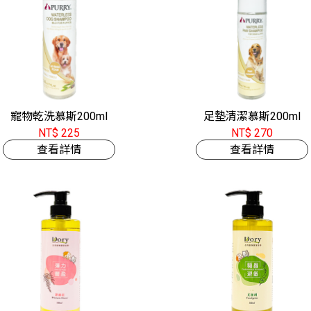
寵物乾洗慕斯200ml
足墊清潔慕斯200ml
NT$ 225
NT$ 270
查看詳情
查看詳情