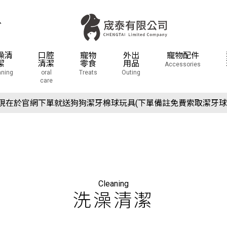
息
澡清
口腔
寵物
外出
寵物配件
潔
清潔
零食
用品
Accessories
aning
oral
Treats
Outing
care
場活動預告：2026/10/8(四) - 10/11(日) 2026 展昭世界貓咪博
現在於官網下單就送狗狗潔牙棉球玩具(下單備註免費索取潔牙球
場活動預告：2026/10/8(四) - 10/11(日) 2026 展昭世界貓咪博
現在於官網下單就送狗狗潔牙棉球玩具(下單備註免費索取潔牙球
Cleaning
洗澡清潔