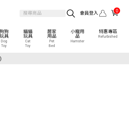
0
會員登入
狗狗
貓貓
居家
小寵用
特惠專區
玩具
玩具
用品
品
Refurbished
Dog
Cat
Pet
Hamster
Toy
Toy
Bed
覽會
)
覽會
)