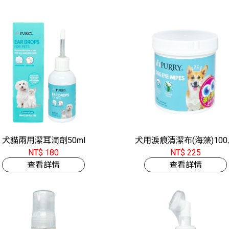
犬貓兩用潔耳滴劑50ml
犬用淚痕清潔布(海藻)10
NT$ 180
NT$ 225
查看詳情
查看詳情