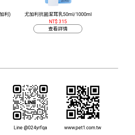
加利)
尤加利抗菌潔耳乳50ml/1000ml
NT$ 315
查看詳情
Line @024yrfqa
www.pet1.com.tw