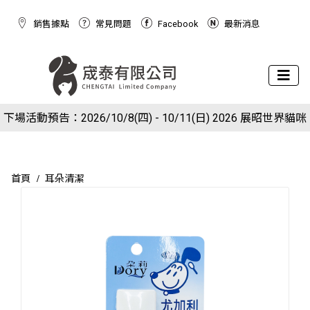
銷售據點
常見問題
Facebook
最新消息
下場活動預告：2026/10/8(四) - 10/11(日) 2026 展昭世界貓咪
現在於官網下單就送狗狗潔牙棉球玩具(下單備註免費索取潔牙
博覽會
球)
首頁
耳朵清潔