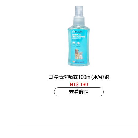
口腔清潔噴霧100ml(水蜜桃)
NT$ 180
查看詳情