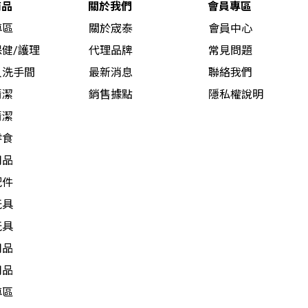
商品
關於我們
會員專區
專區
關於宬泰
會員中心
健/護理
代理品牌
常見問題
人洗手間
最新消息
聯絡我們
清潔
銷售據點
隱私權說明
清潔
零食
用品
配件
玩具
玩具
用品
用品
專區