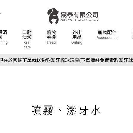
息
澡清
口腔
寵物
外出
寵物配件
潔
清潔
零食
用品
Accessories
aning
oral
Treats
Outing
care
場活動預告：2026/10/8(四) - 10/11(日) 2026 展昭世界貓咪博
現在於官網下單就送狗狗潔牙棉球玩具(下單備註免費索取潔牙球
場活動預告：2026/10/8(四) - 10/11(日) 2026 展昭世界貓咪博
現在於官網下單就送狗狗潔牙棉球玩具(下單備註免費索取潔牙球
噴霧、潔牙水