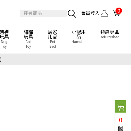
0
會員登入
狗狗
貓貓
居家
小寵用
特惠專區
玩具
玩具
用品
品
Refurbished
Dog
Cat
Pet
Hamster
Toy
Toy
Bed
覽會
)
覽會
)
0
個