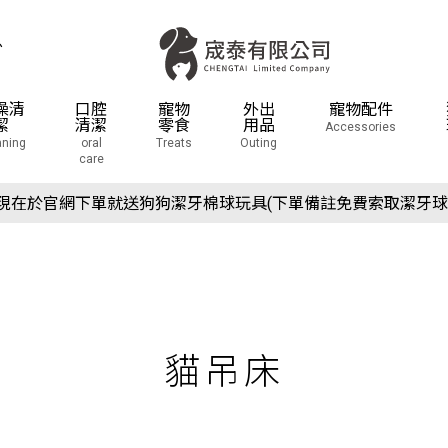
息
澡清
口腔
寵物
外出
寵物配件
潔
清潔
零食
用品
Accessories
aning
oral
Treats
Outing
care
場活動預告：2026/10/8(四) - 10/11(日) 2026 展昭世界貓咪博
現在於官網下單就送狗狗潔牙棉球玩具(下單備註免費索取潔牙球
場活動預告：2026/10/8(四) - 10/11(日) 2026 展昭世界貓咪博
現在於官網下單就送狗狗潔牙棉球玩具(下單備註免費索取潔牙球
貓吊床