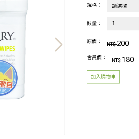
規格：
數量：
原價：
200
NT$
會員價：
180
NT$
加入購物車