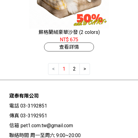
蘇格蘭絨豪華沙發 (2 colors)
NT$ 675
查看詳情
<
1
2
>
宬泰有限公司
電話 03-3192851
傳真 03-3192951
信箱
pet1.com.tw@gmail.com
聯絡時間 周一至周六 9:00~20:00