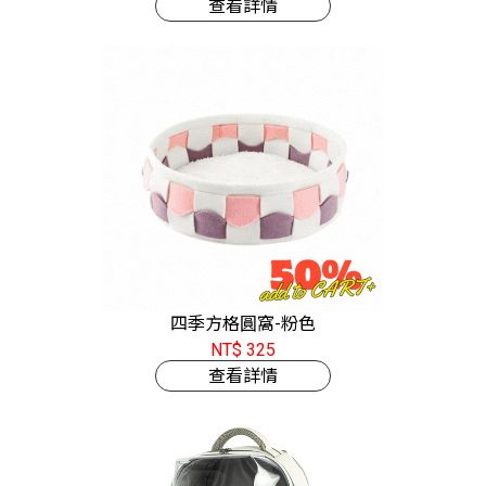
查看詳情
四季方格圓窩-粉色
NT$ 325
查看詳情