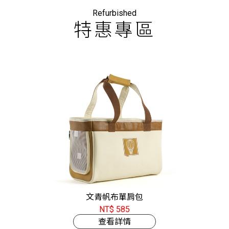
Refurbished
特惠專區
文青帆布單肩包
NT$ 585
查看詳情