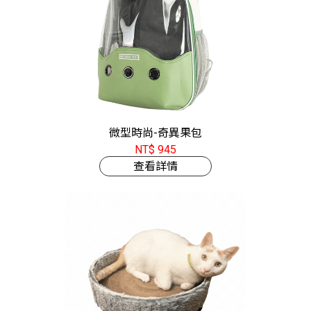
微型時尚-奇異果包
NT$ 945
查看詳情