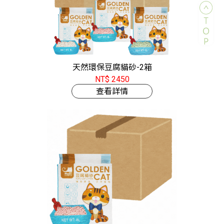
天然環保豆腐貓砂-2箱
NT$ 2450
查看詳情