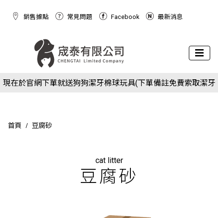
銷售據點
常見問題
Facebook
最新消息
下場活動預告：2026/10/8(四) - 10/11(日) 2026 展昭世界貓咪
現在於官網下單就送狗狗潔牙棉球玩具(下單備註免費索取潔牙
博覽會
下場活動預告：2026/10/8(四) - 10/11(日) 2026 展昭世界貓咪
球)
現在於官網下單就送狗狗潔牙棉球玩具(下單備註免費索取潔牙
博覽會
球)
首頁
豆腐砂
cat litter
豆腐砂