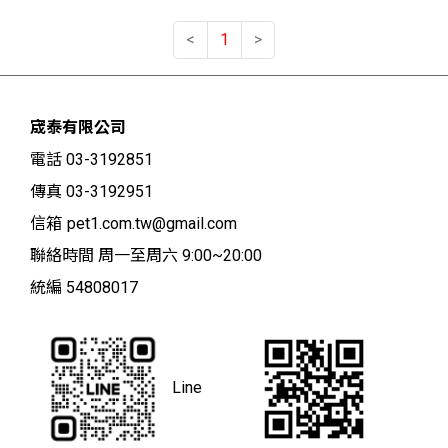
<
1
>
宬泰有限公司
電話 03-3192851
傳真 03-3192951
信箱
pet1.com.tw@gmail.com
聯絡時間 周一至周六 9:00~20:00
統編 54808017
Line