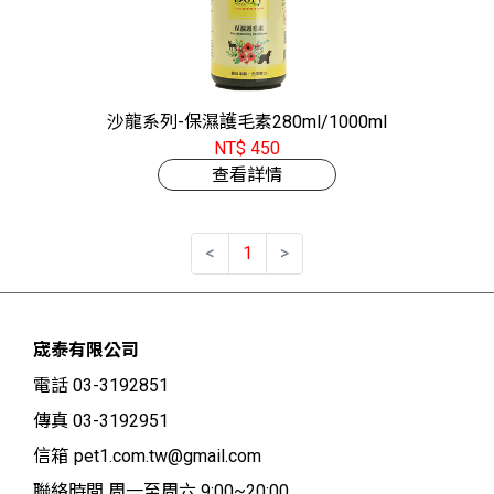
沙龍系列-保濕護毛素280ml/1000ml
NT$ 450
查看詳情
<
1
>
宬泰有限公司
電話 03-3192851
傳真 03-3192951
信箱
pet1.com.tw@gmail.com
聯絡時間 周一至周六 9:00~20:00