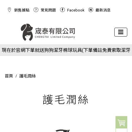
銷售據點
常見問題
Facebook
最新消息
下場活動預告：2026/10/8(四) - 10/11(日) 2026 展昭世界貓咪
現在於官網下單就送狗狗潔牙棉球玩具(下單備註免費索取潔牙
博覽會
下場活動預告：2026/10/8(四) - 10/11(日) 2026 展昭世界貓咪
球)
現在於官網下單就送狗狗潔牙棉球玩具(下單備註免費索取潔牙
博覽會
球)
首頁
護毛潤絲
護毛潤絲