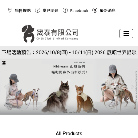
銷售據點
常見問題
Facebook
最新消息
下場活動預告：2026/10/8(四) - 10/11(日) 2026 展昭世界貓咪
現在於官網下單就送狗狗潔牙棉球玩具(下單備註免費索取潔牙
博覽會
球)
All Products