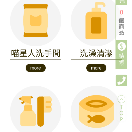
0
個
商
品
喵星人洗手間
洗澡清潔
結
帳
more
more