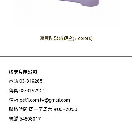
豪景防濺貓便盆(3 colors)
宬泰有限公司
電話 03-3192851
傳真 03-3192951
信箱
pet1.com.tw@gmail.com
聯絡時間 周一至周六 9:00~20:00
統編 54808017