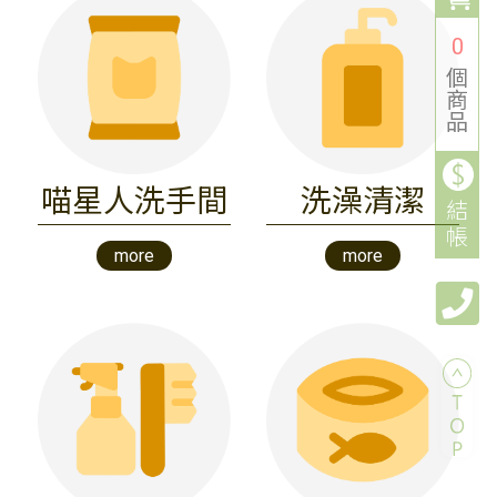
0
個
商
品
喵星人洗手間
洗澡清潔
結
帳
more
more