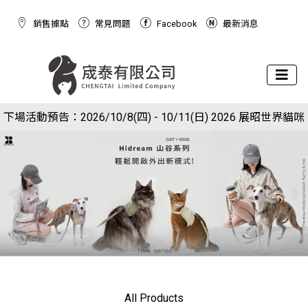
銷售據點
常見問題
Facebook
最新消息
下場活動預告：2026/10/8(四) - 10/11(日) 2026 展昭世界貓咪
現在於官網下單就送狗狗潔牙棉球玩具(下單備註免費索取潔牙
博覽會
球)
All Products