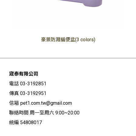
豪景防濺貓便盆(3 colors)
宬泰有限公司
電話 03-3192851
傳真 03-3192951
信箱
pet1.com.tw@gmail.com
聯絡時間 周一至周六 9:00~20:00
統編 54808017